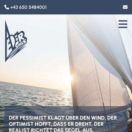
+43 650 5484001


DER PESSIMIST KLAGT ÜBER DEN WIND, DER
OPTIMIST HOFFT, DASS ER DREHT, DER R
EALIST RICHTET DAS SEGEL AUS.