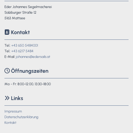
Eder Johannes Segelmacherei
Salzburger Straße 12
5163 Mattsee
Kontakt

Tel.:
+43 650 5484001
Tel.:
+43 6217 5484
E-Mail:
johannes@edersails.at
Öffnungszeiten

Mo - Fr: 8:00-12:00, 13:30-18:00
Links

Impressum
Datenschutzerklärung
Kontakt