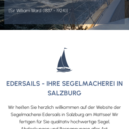
[Sir William Ward (1837 - 1924)]
EDERSAILS - IHRE SEGELMACHEREI IN
SALZBURG
Wir heißen Sie herzlich willkommen auf der Website der
Segelmacherei Edersails in Salzburg am Mattsee! Wir
fertigen für Sie qualitativ hochwertige Segel,
Abdeckungen und Bespannungen aller Art.